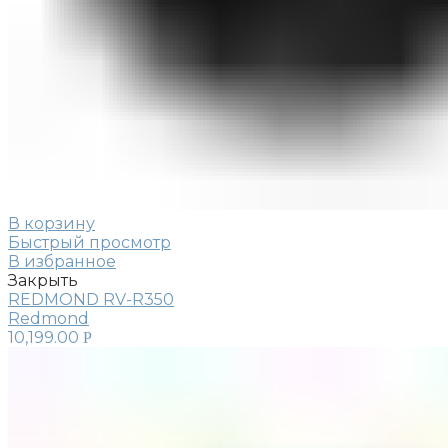
В корзину
Быстрый просмотр
В избранное
Закрыть
REDMOND RV-R350
Redmond
10,199.00
Р