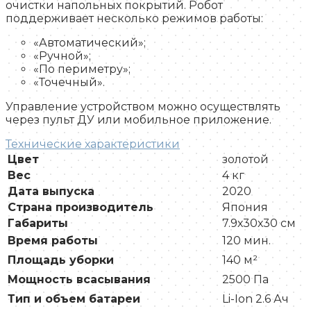
очистки напольных покрытий. Робот
поддерживает несколько режимов работы:
«Автоматический»;
«Ручной»;
«По периметру»;
«Точечный».
Управление устройством можно осуществлять
через пульт ДУ или мобильное приложение.
Технические характеристики
Цвет
золотой
Вес
4 кг
Дата выпуска
2020
Страна производитель
Япония
Габариты
7.9х30х30 см
Время работы
120 мин.
Площадь уборки
140 м²
Мощность всасывания
2500 Па
Тип и объем батареи
Li-Ion 2.6 Ач