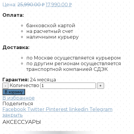
Цена:
25,990.00
17,990.00
Р
Р
Оплата:
банковской картой
на расчетный счет
наличными курьеру
Доставка:
по Москве осуществляется курьером
по другим регионам осуществляется
транспортной компанией СДЭК
Гарантия:
24 месяца
Количество
В корзину
В избранное
Поделиться
Facebook
Twitter
Pinterest
linkedin
Telegram
закрыть
АКСЕССУАРЫ