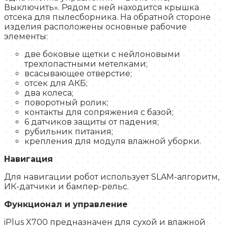
Выключить». Рядом с ней находится крышка
отсека для пылесборника. На обратной стороне
изделия расположены основные рабочие
элементы:
две боковые щетки с нейлоновыми
трехлопастными метелками;
всасывающее отверстие;
отсек для АКБ;
два колеса;
поворотный ролик;
контакты для сопряжения с базой;
6 датчиков защиты от падения;
рубильник питания;
крепления для модуля влажной уборки.
Навигация
Для навигации робот использует SLAM-алгоритм,
ИК-датчики и бампер-рельс.
Функционал и управление
iPlus X700 предназначен для сухой и влажной