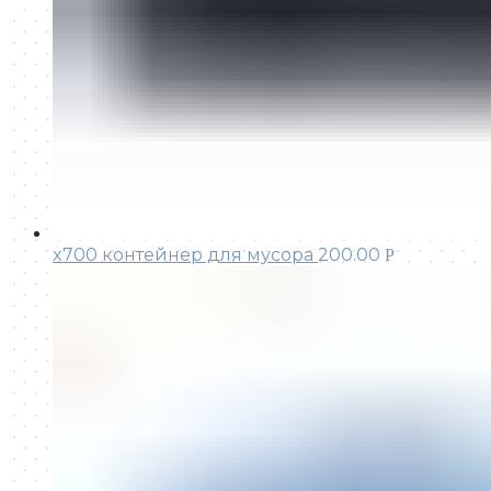
x700 контейнер для мусора
200.00
Р