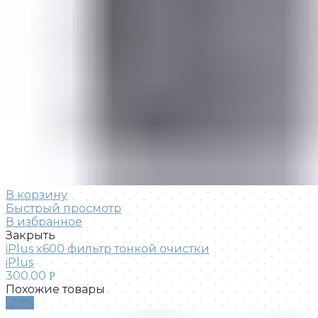
В корзину
Быстрый просмотр
В избранное
Закрыть
iPlus x600 фильтр тонкой очистки
iPlus
300.00
Р
Похожие товары
-29%