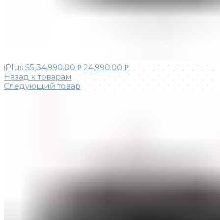
iPlus S5
34,990.00
24,990.00
Р
Р
Назад к товарам
Следующий товар