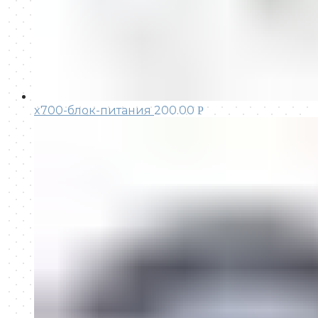
x700-блок-питания
200.00
Р