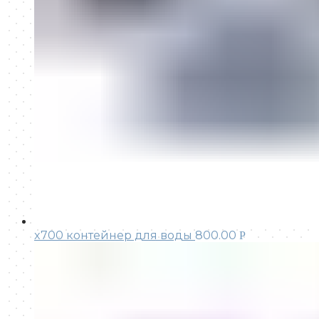
x700 контейнер для воды
800.00
Р