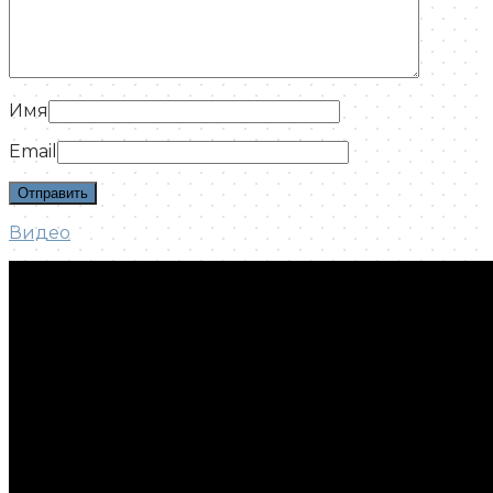
Имя
Email
Видео