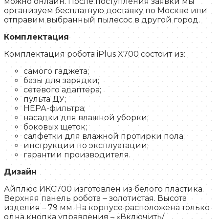
можно онлайн. После поступления заявки мы
организуем бесплатную доставку по Москве или
отправим выбранный пылесос в другой город.
Комплектация
Комплектация робота iPlus X700 состоит из:
самого гаджета;
базы для зарядки;
сетевого адаптера;
пульта ДУ;
НЕРА-фильтра;
насадки для влажной уборки;
боковых щеток;
салфетки для влажной протирки пола;
инструкции по эксплуатации;
гарантии производителя.
Дизайн
Айплюс ИКС700 изготовлен из белого пластика.
Верхняя панель робота ‒ золотистая. Высота
изделия – 79 мм. На корпусе расположена только
одна кнопка управления – «Включить/