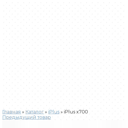
Увеличить
Главная
»
Каталог
»
iPlus
»
iPlus x700
Предыдущий товар