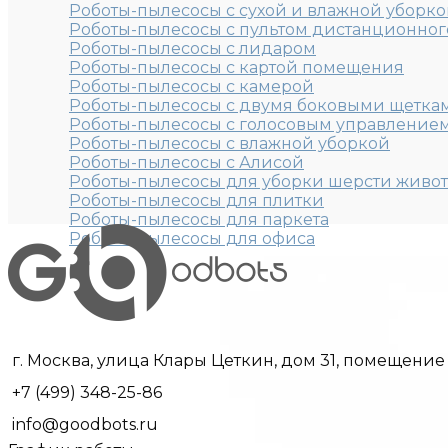
Роботы-пылесосы с сухой и влажной уборк
Роботы-пылесосы с пультом дистанционног
Роботы-пылесосы с лидаром
Роботы-пылесосы с картой помещения
Роботы-пылесосы с камерой
Роботы-пылесосы с двумя боковыми щетка
Роботы-пылесосы с голосовым управление
Роботы-пылесосы с влажной уборкой
Роботы-пылесосы с Алисой
Роботы-пылесосы для уборки шерсти живо
Роботы-пылесосы для плитки
Роботы-пылесосы для паркета
Роботы-пылесосы для офиса
г. Москва, улица Клары Цеткин, дом 31, помещение 2
+7 (499) 348-25-86
info@goodbots.ru