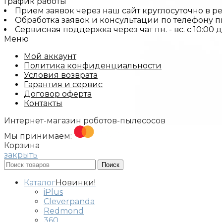
График работы
Прием заявок через наш сайт круглосуточно в р
Обработка заявок и консультации по телефону пн. 
Сервисная поддержка через чат пн. - вс. с 10:00 
Меню
Мой аккаунт
Политика конфиденциальности
Условия возврата
Гарантия и сервис
Договор оферта
Контакты
Интернет-магазин роботов-пылесосов
Мы принимаем:
Корзина
закрыть
Поиск
Каталог
Новинки!
iPlus
Cleverpanda
Redmond
360