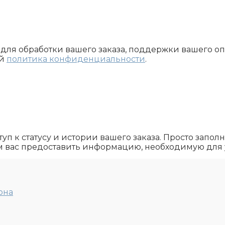
ля обработки вашего заказа, поддержки вашего опы
ей
политика конфиденциальности
.
туп к статусу и истории вашего заказа. Просто запо
им вас предоставить информацию, необходимую для
она