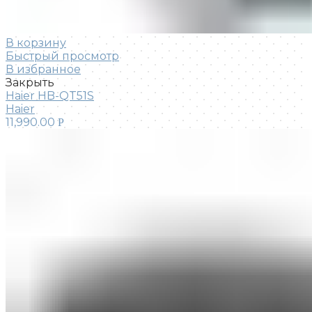
В корзину
Быстрый просмотр
В избранное
Закрыть
Haier HB-QT51S
Haier
11,990.00
Р