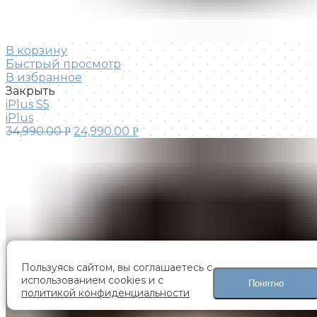
В корзину
Быстрый просмотр
В избранное
Закрыть
iPlus S5
iPlus
34,990.00
24,990.00
Р
Р
Пользуясь сайтом, вы соглашаетесь с
использованием cookies и с
Понятно
политикой конфиденциальности