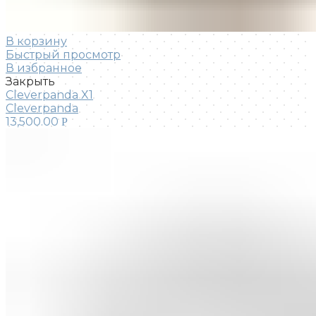
В корзину
Быстрый просмотр
В избранное
Закрыть
Cleverpanda X1
Cleverpanda
13,500.00
Р