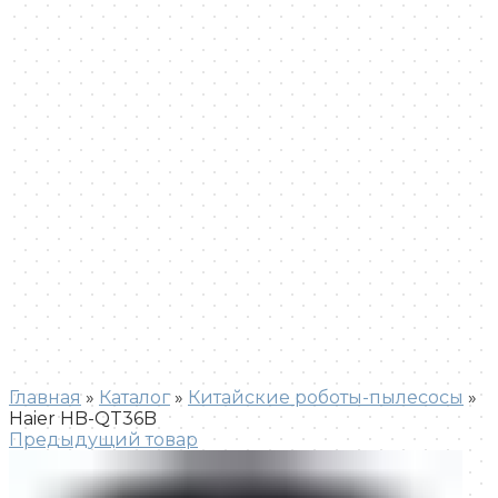
Увеличить
Главная
»
Каталог
»
Китайские роботы-пылесосы
»
Haier HB-QT36B
Предыдущий товар