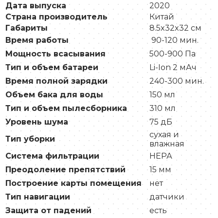
Дата выпуска
2020
Страна производитель
Китай
Габариты
8.5x32x32 см
Время работы
90-120 мин.
Мощность всасывания
500-900 Па
Тип и объем батареи
Li-Ion 2 мАч
Время полной зарядки
240-300 мин.
Объем бака для воды
150 мл
Тип и объем пылесборника
310 мл
Уровень шума
75 дБ
сухая и
Тип уборки
влажная
Система фильтрации
НЕРА
Преодоление препятствий
15 мм
Построение карты помещения
нет
Тип навигации
датчики
Защита от падений
есть