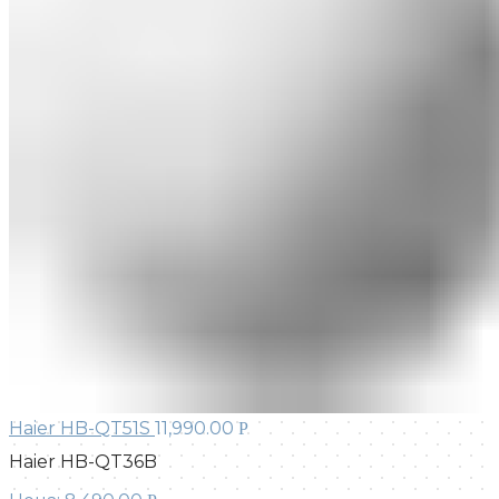
Haier HB-QT51S
11,990.00
Р
Haier HB-QT36B