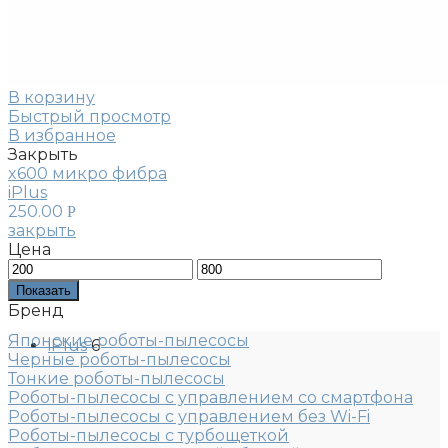
В корзину
Быстрый просмотр
В избранное
Закрыть
x600 микро фибра
iPlus
250.00
Р
закрыть
Цена
Показать
Бренд
Японские роботы-пылесосы
iPlus
6
Черные роботы-пылесосы
Тонкие роботы-пылесосы
Роботы-пылесосы с управлением со смартфона
Роботы-пылесосы с управлением без Wi-Fi
Роботы-пылесосы с турбощеткой