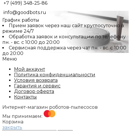
+7 (499) 348-25-86
info@goodbots.ru
График работы
Прием заявок через наш сайт круглосуточно в
режиме 24/7
Обработка заявок и консультации по телефону
пн. - вс. с 10:00 до 20:00
Сервисная поддержка через чат пн. - вс. с 10:00
до 20:00
Меню
Мой аккаунт
Политика конфиденциальности
Условия возврата
Гарантия и сервис
Договор оферта
Контакты
Интернет-магазин роботов-пылесосов
Мы принимаем:
Корзина
закрыть