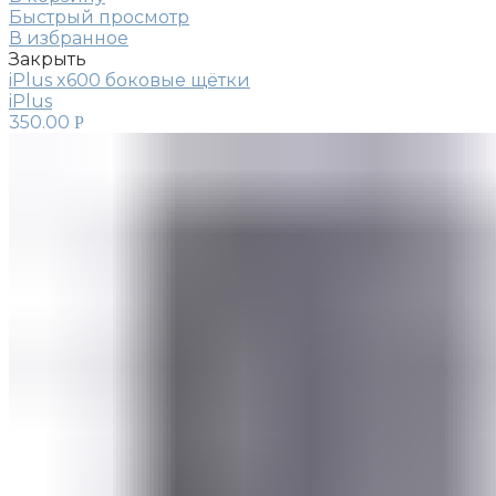
Быстрый просмотр
В избранное
Закрыть
iPlus x600 боковые щётки
iPlus
350.00
Р