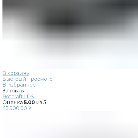
В корзину
Быстрый просмотр
В избранное
Закрыть
Botcraft LDS
Оценка
5.00
из 5
43,900.00
Р